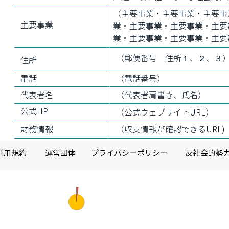
（主要事業・主要事業・主要事
主要事業
業・主要事業・主要事業・主要
業・主要事業・主要事業・主要
（郵便番号 住所１、２、３
住所
電話
​（電話番号）
代表者名
（代表者肩書き、氏名）
公式HP
​（公式ウェブサイトURL）
財務情報
（収支情報が確認できるURL)
利用規約
運営団体
プライバシーポリシー
反社会的勢
​サイト運営者