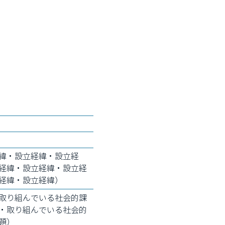
緯・設立経緯・設立経
経緯・設立経緯・設立経
経緯・設立経緯）
取り組んでいる社会的課
・取り組んでいる社会的
題）