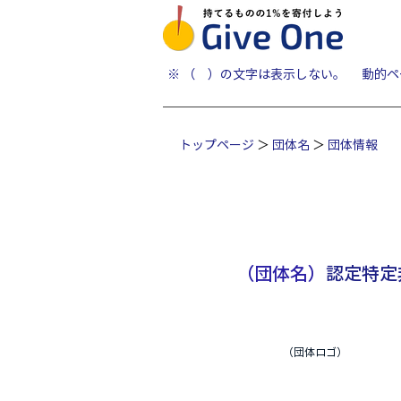
​※ （ ）の文字は表示しない。
動的ペ
​トップページ
＞
団体名
＞
団体情報
（団体名）
認定特定
（団体ロゴ）