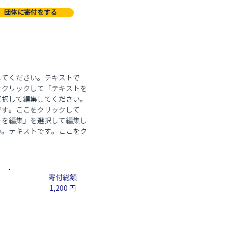
団体に寄付をする
してください。テキストで
をクリックして「テキストを
選択して編集してください。
です。ここをクリックして
トを編集」を選択して編集し
い。テキストです。ここをク
​寄付総額
1,200 円