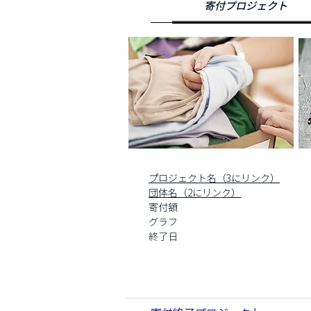
プロジェクト名（3にリンク）
団体名（2にリンク）
寄付額
グラフ
終了日