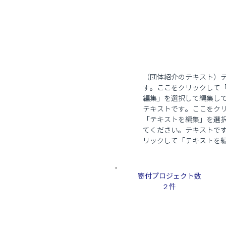
（団体紹介のテキスト）
す。ここをクリックして
編集」を選択して編集し
テキストです。ここをク
「テキストを編集」を選
てください。テキストで
リックして「テキストを
寄付プロジェクト数
２件