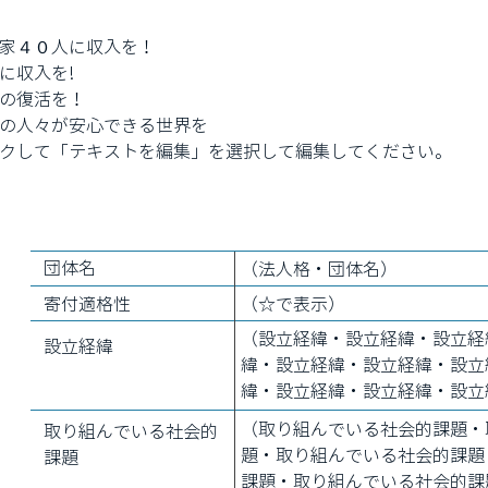
家４０人に収入を！
に収入を!
の復活を！
の人々が安心できる世界を
クして「テキストを編集」を選択して編集してください。
団体名
（法人格・団体名）
寄付適格性
（☆で表示）
（設立経緯・設立経緯・設立経
設立経緯
緯・設立経緯・設立経緯・設立
緯・設立経緯・設立経緯・設立
（取り組んでいる社会的課題・
取り組んでいる社会的
題・取り組んでいる社会的課題
課題
課題・取り組んでいる社会的課