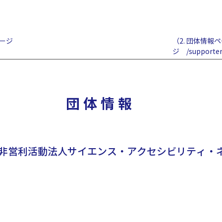
ージ
（2. 団体情報
ジ /supporter
​団体情報
非営利活動法人サイエンス・アクセシビリティ・