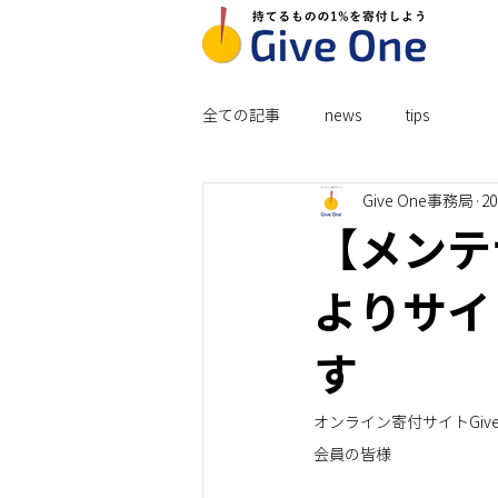
全ての記事
news
tips
Give One事務局
2
【メンテ
よりサイ
す
オンライン寄付サイトGive
会員の皆様 