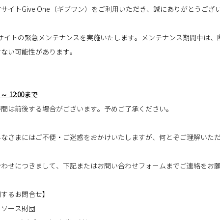
イトGive One（ギブワン）をご利用いただき、誠にありがとうござい
b サイトの緊急メンテナンスを実施いたします。メンテナンス期間中は、
けない可能性があります。
～ 12:00まで
時間は前後する場合がございます。予めご了承ください。
みなさまにはご不便・ご迷惑をおかけいたしますが、何とぞご理解いた
合わせにつきまして、下記またはお問い合わせフォームまでご連絡をお
するお問合せ】 
ソース財団 