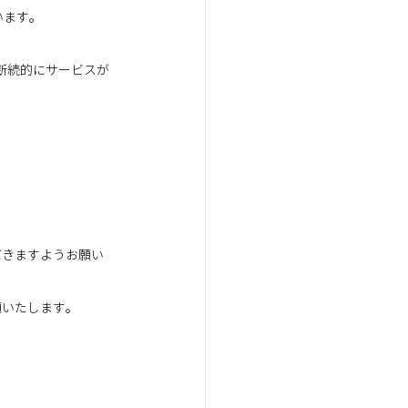
ます。 
断続的にサービスが
だきますようお願い
願いたします。