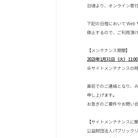
日頃より、オンライン寄付サ
下記の日程において We
停止するので、ご利用頂
【メンテナンス期間】
2023年1月31日（火）11:00 
※サイトメンテナンスの
直前でのご連絡となり、
申し上げます。
お急ぎのご要件やお問い
【サイトメンテナンスに関
公益財団法人パブリックリ