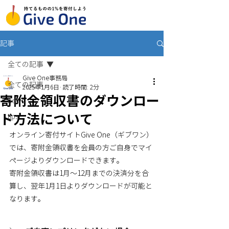
記事
全ての記事
Give One事務局
全ての記事
2025年1月6日
読了時間: 2分
寄附金領収書のダウンロー
news
ド方法について
tips
オンライン寄付サイトGive One（ギブワン）
では、寄附金領収書を会員の方ご自身でマイ
ページよりダウンロードできます。
寄附金領収書は1月〜12月までの決済分を合
算し、翌年1月1日よりダウンロードが可能と
なります。