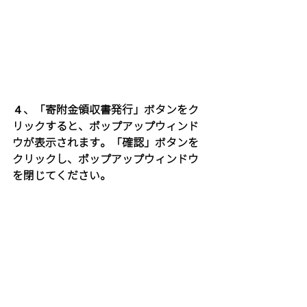
４、「寄附金領収書発行」ボタンをク
リックすると、ポップアップウィンド
ウが表示されます。「確認」ボタンを
クリックし、ポップアップウィンドウ
を閉じてください。